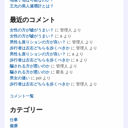
王允の美人連環計とは？
最近のコメント
女性の方が嘘がうまい？
に
管理人
より
女性の方が嘘がうまい？
に
a
より
男性も座りションの方が良い？
に
管理人
より
歩行者は左右どちらを歩くべきか
に
管理人
より
男性も座りションの方が良い？
に
a
より
歩行者は左右どちらを歩くべきか
に
a
より
騙される方が悪いのか
に
管理人
より
騙される方が悪いのか
に
匿名
より
男女の違い
に
poi
より
歩行者は左右どちらを歩くべきか
に
管理人
より
コメント一覧
カテゴリー
仕事
健康