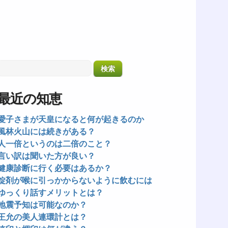
最近の知恵
愛子さまが天皇になると何が起きるのか
風林火山には続きがある？
人一倍というのは二倍のこと？
言い訳は聞いた方が良い？
健康診断に行く必要はあるか？
錠剤が喉に引っかからないように飲むには
ゆっくり話すメリットとは？
地震予知は可能なのか？
王允の美人連環計とは？