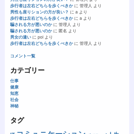
歩行者は左右どちらを歩くべきか
に
管理人
より
男性も座りションの方が良い？
に
a
より
歩行者は左右どちらを歩くべきか
に
a
より
騙される方が悪いのか
に
管理人
より
騙される方が悪いのか
に
匿名
より
男女の違い
に
poi
より
歩行者は左右どちらを歩くべきか
に
管理人
より
コメント一覧
カテゴリー
仕事
健康
知恵
社会
神秘
タグ
コミュニケーション