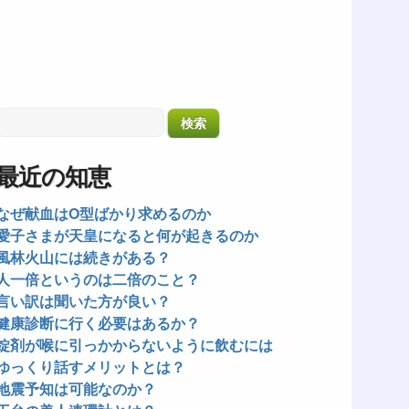
最近の知恵
なぜ献血はO型ばかり求めるのか
愛子さまが天皇になると何が起きるのか
風林火山には続きがある？
人一倍というのは二倍のこと？
言い訳は聞いた方が良い？
健康診断に行く必要はあるか？
錠剤が喉に引っかからないように飲むには
ゆっくり話すメリットとは？
地震予知は可能なのか？