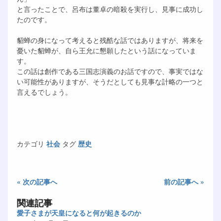
と言ったことで、呂布は董卓の暗殺を実行し、見事に成功し
たのです。
貂蝉の身になって考えると残酷な話ではありますが、将来を
憂いた貂蝉が、自ら王允に懇願したという話になっていま
す。
この話は創作である三国志演義のお話ですので、事実ではな
い可能性がありますが、そうだとしても見事な計略の一つと
言えるでしょう。
カテゴリ
社会
タグ
歴史
« 次の記事へ
前の記事へ »
関連記事
愛子さまが天皇になると何が起きるのか