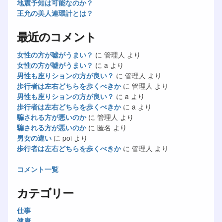
地震予知は可能なのか？
王允の美人連環計とは？
最近のコメント
女性の方が嘘がうまい？
に
管理人
より
女性の方が嘘がうまい？
に
a
より
男性も座りションの方が良い？
に
管理人
より
歩行者は左右どちらを歩くべきか
に
管理人
より
男性も座りションの方が良い？
に
a
より
歩行者は左右どちらを歩くべきか
に
a
より
騙される方が悪いのか
に
管理人
より
騙される方が悪いのか
に
匿名
より
男女の違い
に
poi
より
歩行者は左右どちらを歩くべきか
に
管理人
より
コメント一覧
カテゴリー
仕事
健康