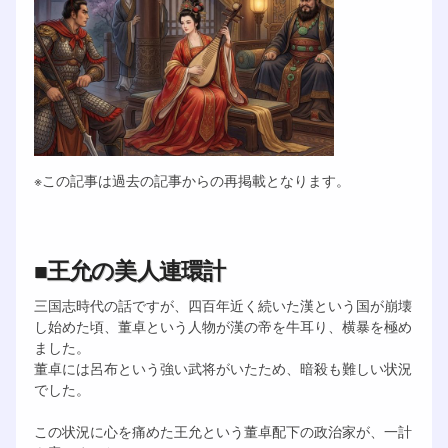
※この記事は過去の記事からの再掲載となります。
■王允の美人連環計
三国志時代の話ですが、四百年近く続いた漢という国が崩壊
し始めた頃、董卓という人物が漢の帝を牛耳り、横暴を極め
ました。
董卓には呂布という強い武将がいたため、暗殺も難しい状況
でした。
この状況に心を痛めた王允という董卓配下の政治家が、一計