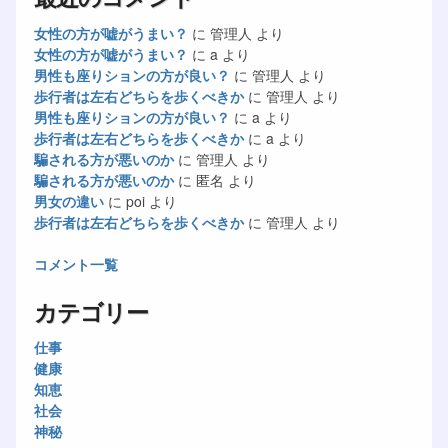
女性の方が嘘がうまい？
に
管理人
より
女性の方が嘘がうまい？
に
a
より
男性も座りションの方が良い？
に
管理人
より
歩行者は左右どちらを歩くべきか
に
管理人
より
男性も座りションの方が良い？
に
a
より
歩行者は左右どちらを歩くべきか
に
a
より
騙される方が悪いのか
に
管理人
より
騙される方が悪いのか
に
匿名
より
男女の違い
に
poi
より
歩行者は左右どちらを歩くべきか
に
管理人
より
コメント一覧
カテゴリー
仕事
健康
知恵
社会
神秘