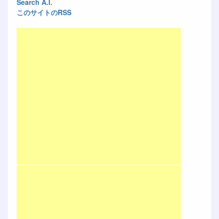
Search A.I.
このサイトのRSS